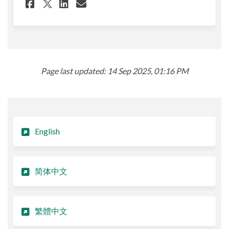
Share I-90 西フィッシュパッセージ 
Share I-90 西フィッシュパッ
Email I-90 西フィッシュ
Share I-90 西フィッシュパッセージ
Page last updated: 14 Sep 2025, 01:16 PM
English
简体中文
繁體中文