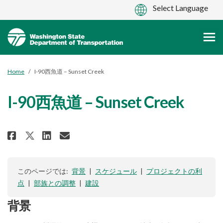
You are here:
Home
I-90西魚道 – Sunset Creek
I-90西魚道 – Sunset Creek
Share I-90西魚道 – Sunset Creek on
Share I-90西魚道 – Sunset Cre
Email I-90西魚道 – Sunset C
Share I-90西魚道 – Sunset Creek 
このページでは:
背景
|
スケジュール
|
プロジェクトの利
点
|
部族との調整
|
建設
背景