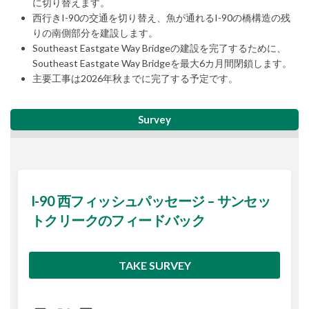
に切り替えます。
西行きI-90の交通を切り替え、魚が通れるI-90の橋構造の残
りの南側部分を建設します。
Southeast Eastgate Way Bridgeの建設を完了するために、
Southeast Eastgate Way Bridgeを最大6カ月間閉鎖します。
主要工事は2026年秋までに完了する予定です。
Survey
I-90 西フィッシュパッセージ – サンセッ
トクリークのフィードバック
TAKE SURVEY