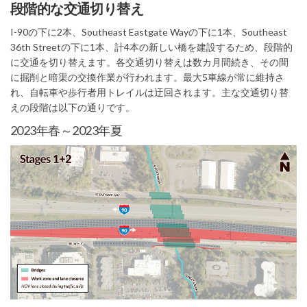
段階的な交通切り替え
I-90の下に2本、Southeast Eastgate Wayの下に1本、Southeast
36th Streetの下に1本、計4本の新しい橋を建設するため、段階的
に交通を切り替えます。各交通切り替えは数カ月間続き、その間
に掘削と暗渠の交換作業が行われます。最大5車線が常に維持さ
れ、自転車や歩行者用トレイルは迂回されます。主な交通切り替
えの段階は以下の通りです。
2023年春～2023年夏