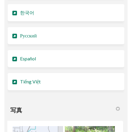
한국어
Русский
Español
Tiếng Việt
写真