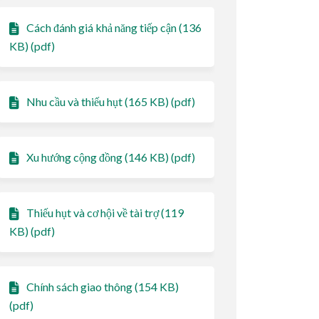
Cách đánh giá khả năng tiếp cận (136
KB) (pdf)
Nhu cầu và thiếu hụt (165 KB) (pdf)
Xu hướng cộng đồng (146 KB) (pdf)
Thiếu hụt và cơ hội về tài trợ (119
KB) (pdf)
Chính sách giao thông (154 KB)
(pdf)