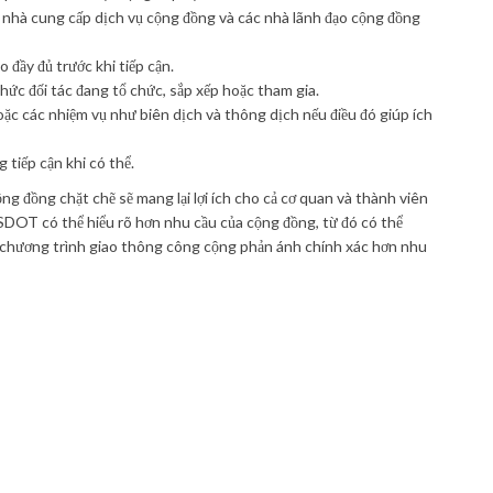
g, nhà cung cấp dịch vụ cộng đồng và các nhà lãnh đạo cộng đồng
 đầy đủ trước khi tiếp cận.
chức đối tác đang tổ chức, sắp xếp hoặc tham gia.
ặc các nhiệm vụ như biên dịch và thông dịch nếu điều đó giúp ích
 tiếp cận khi có thể.
 đồng chặt chẽ sẽ mang lại lợi ích cho cả cơ quan và thành viên
SDOT có thể hiểu rõ hơn nhu cầu của cộng đồng, từ đó có thể
g chương trình giao thông công cộng phản ánh chính xác hơn nhu