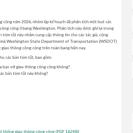
g cộng năm 2026, nhóm lập kế hoạch đã phân tích một loạt các
 công cộng ở bang Washington. Phân tích này được ghi lại trong
n tóm tắt này nhằm cung cấp thông tin cho các tác giả, cộng
cách mà Washington State Department of Transportation (WSDOT)
ng giao thông công cộng trên toàn bang hiện nay.
cho các bản tóm tắt, bao gồm:
ủa bạn với giao thông công cộng không?
các bản tóm tắt này không?
hệ thống giao thông công cộng (PDF 162KB)