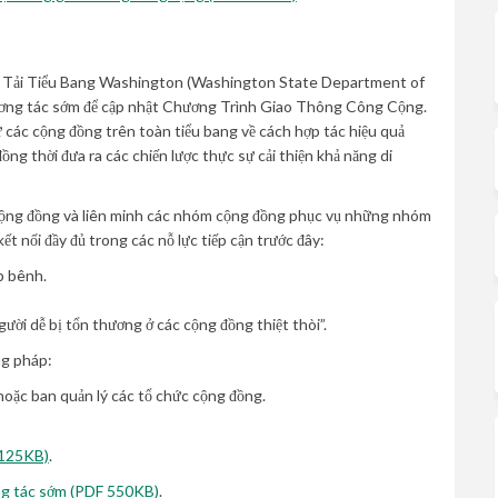
 Tải Tiểu Bang Washington (Washington State Department of
ơng tác sớm để cập nhật Chương Trình Giao Thông Công Cộng.
ừ các cộng đồng trên toàn tiểu bang về cách hợp tác hiệu quả
ồng thời đưa ra các chiến lược thực sự cải thiện khả năng di
cộng đồng và liên minh các nhóm cộng đồng phục vụ những nhóm
nối đầy đủ trong các nỗ lực tiếp cận trước đây:
p bênh.
i dễ bị tổn thương ở các cộng đồng thiệt thòi”.
ng pháp:
hoặc ban quản lý các tổ chức cộng đồng.
 125KB)
.
ơng tác sớm (PDF 550KB)
.