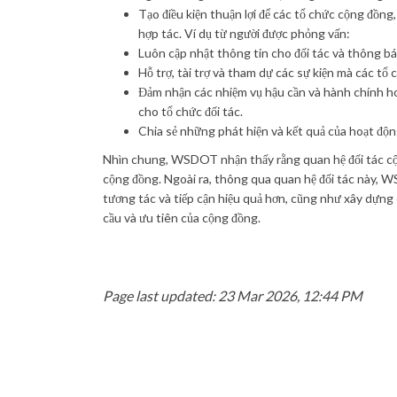
Tạo điều kiện thuận lợi để các tổ chức cộng đồn
hợp tác. Ví dụ từ người được phỏng vấn:
Luôn cập nhật thông tin cho đối tác và thông báo
Hỗ trợ, tài trợ và tham dự các sự kiện mà các tổ 
Đảm nhận các nhiệm vụ hậu cần và hành chính ho
cho tổ chức đối tác.
Chia sẻ những phát hiện và kết quả của hoạt động
Nhìn chung, WSDOT nhận thấy rằng quan hệ đối tác cộng
cộng đồng. Ngoài ra, thông qua quan hệ đối tác này, W
tương tác và tiếp cận hiệu quả hơn, cũng như xây dựn
cầu và ưu tiên của cộng đồng.
Page last updated: 23 Mar 2026, 12:44 PM