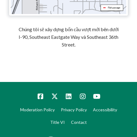
Chúng tôi sẽ xây dựng bốn cầu vượt mới bên dưới
I-90, Southeast Eastgate Way và Southeast 36th
Street.
Moderation Policy
Privacy Policy
Accessibility
Title VI
Contact