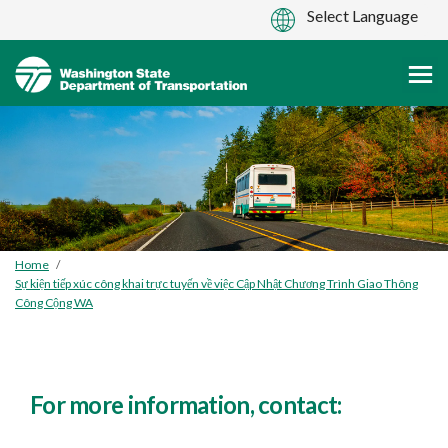
You are here:
Home
Sự kiện tiếp xúc công khai trực tuyến về việc Cập Nhật Chương Trình Giao Thông
Công Cộng WA
For more information, contact: